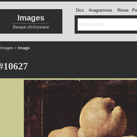
Dico
Anagrammes
Rimes
Pro
Images
Banque d'eXionnaire
'images
>
Image
#10627