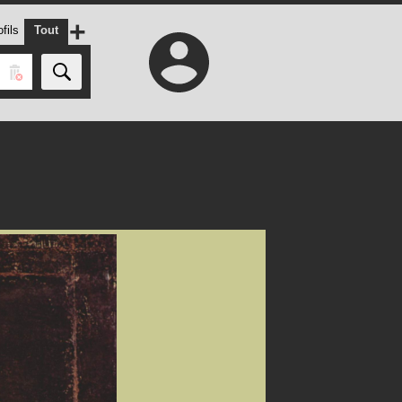
+
fils
Tout