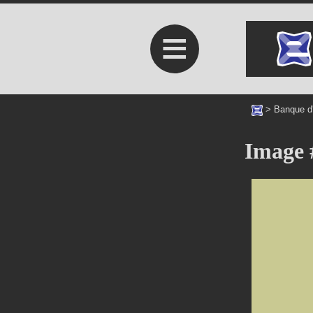
≡
>
Banque d
Image 