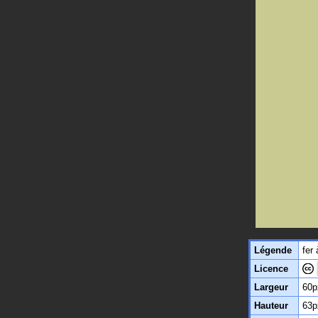
Légende
fer 
Licence
Largeur
60p
Hauteur
63p