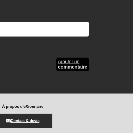
Ajouter un
commentaire
À propos d'eXionnaire
Contact & devis