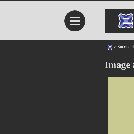
≡
>
Banque d
Image 