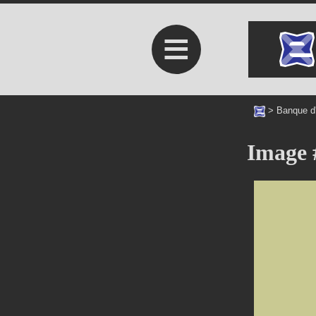
≡
>
Banque d
Image 