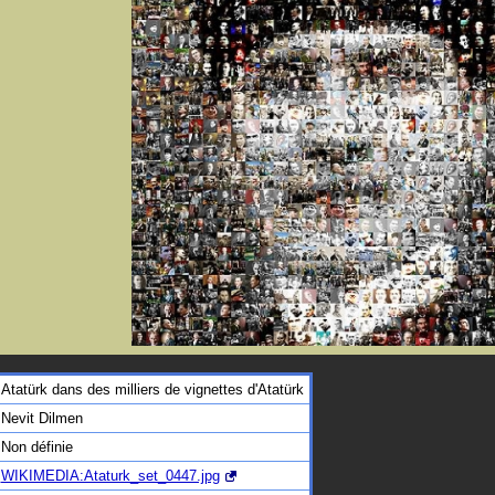
Atatürk dans des milliers de vignettes d'Atatürk
Nevit Dilmen
Non définie
WIKIMEDIA:Ataturk_set_0447.jpg