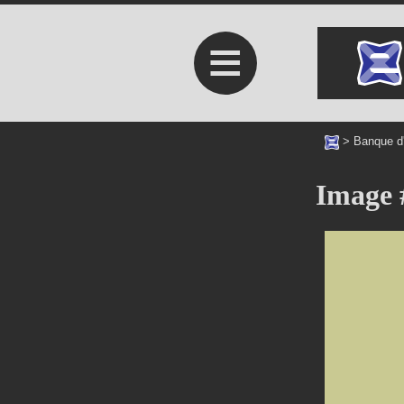
≡
>
Banque d
Image 