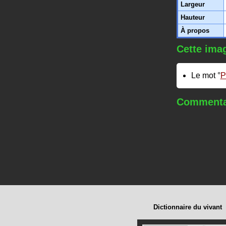
Largeur
Hauteur
À propos
Cette imag
Le mot
P
Commentai
Dictionnaire du vivant