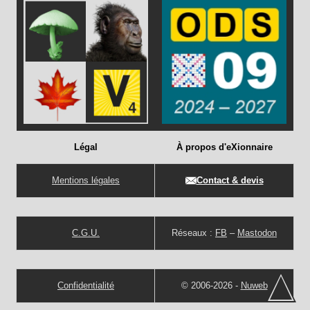
Légal
À propos d'eXionnaire
Mentions légales
Contact & devis
C.G.U.
Réseaux :
FB
–
Mastodon
Confidentialité
© 2006-2026 -
Nuweb