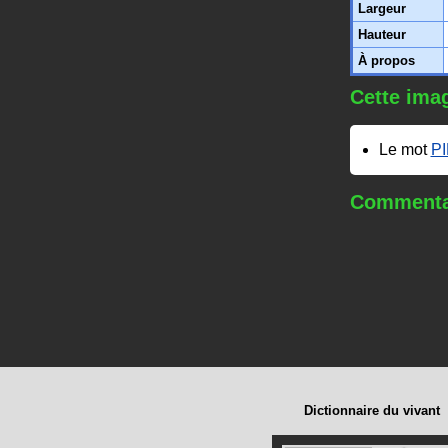
Largeur
Hauteur
À propos
Cette imag
Le mot
P
Commentai
Dictionnaire du vivant