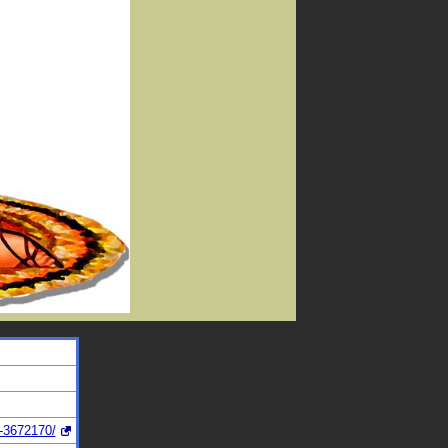
e-3672170/