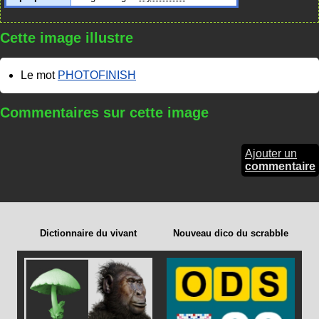
Cette image illustre
Le mot
PHOTOFINISH
Commentaires sur cette image
Ajouter un
commentaire
Dictionnaire du vivant
Nouveau dico du scrabble