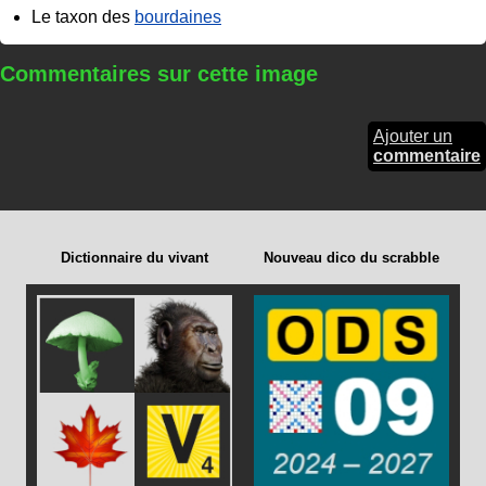
Le taxon des
bourdaines
Commentaires sur cette image
Ajouter un
commentaire
Dictionnaire du vivant
Nouveau dico du scrabble