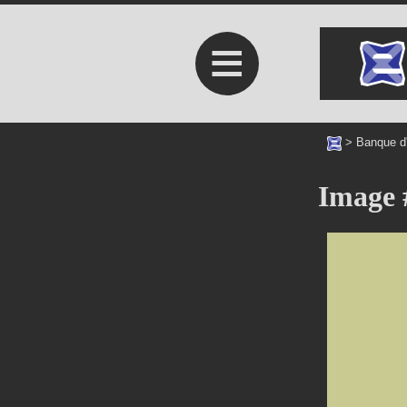
≡
>
Banque d
Image 