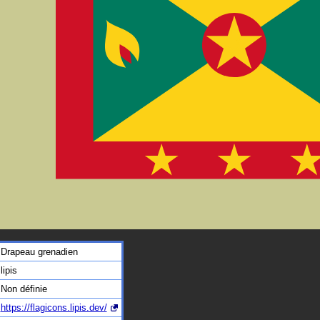
Drapeau grenadien
lipis
Non définie
https://flagicons.lipis.dev/