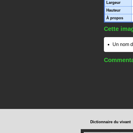
Largeur
Hauteur
À propos
Cette imag
Un nom d
Commentai
Dictionnaire du vivant