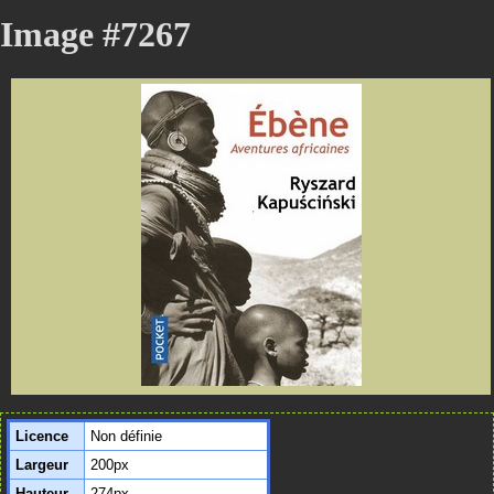
Image #7267
Licence
Non définie
Largeur
200px
Hauteur
274px