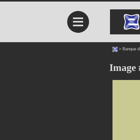
≡
>
Banque d
Image 