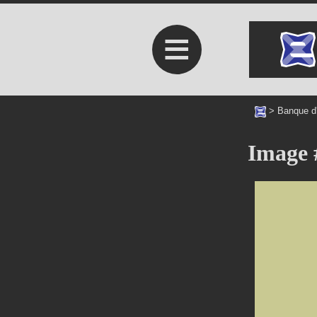
≡
>
Banque d
Image 