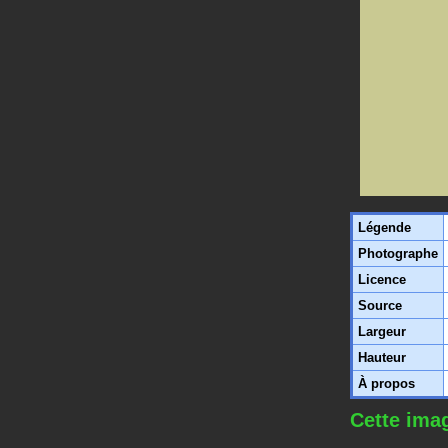
Légende
Photographe
Licence
Source
Largeur
Hauteur
À propos
Cette imag