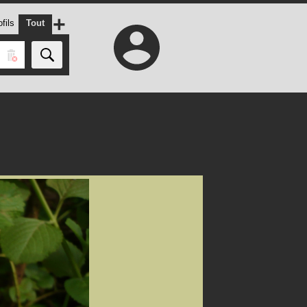
+
fils
Tout