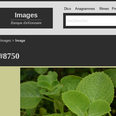
Dico
Anagrammes
Rimes
Pro
Images
Banque d'eXionnaire
'images
>
Image
#8750