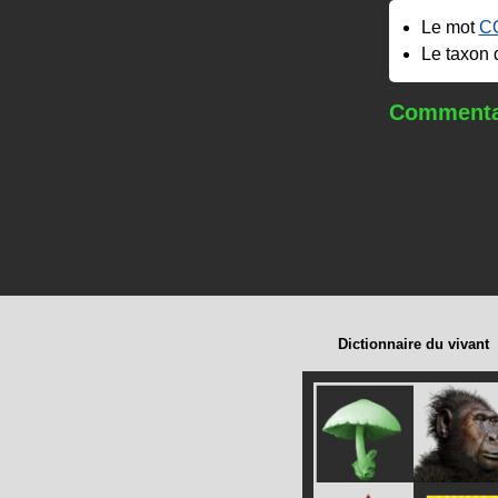
Le mot
C
Le taxon
Commentai
Dictionnaire du vivant