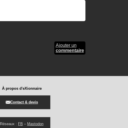
Ajouter un
commentaire
À propos d'eXionnaire
Contact & devis
Réseaux :
FB
–
Mastodon