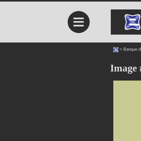
≡
>
Banque d
Image 