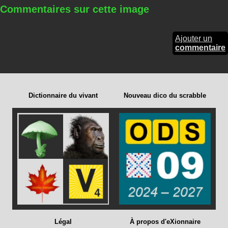
Commentaires sur cette image
Ajouter un
commentaire
Dictionnaire du vivant
Nouveau dico du scrabble
Légal
À propos d'eXionnaire