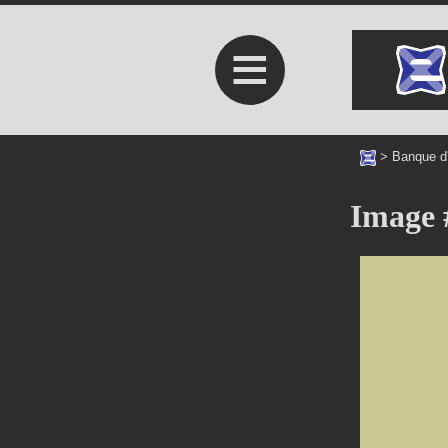
≡
>
Banque d
Image 