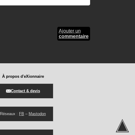
Ajouter un
commentaire
À propos d'eXionnaire
Contact & devis
Réseaux :
FB
–
Mastodon