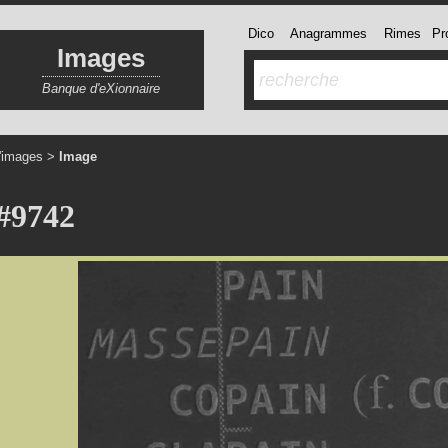
Dico
Anagrammes
Rimes
Pro
Images
Banque d'eXionnaire
'images
>
Image
#9742