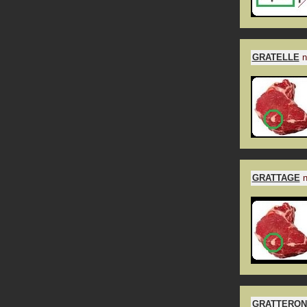
GRATELLE
n
GRATTAGE
n
GRATTERON