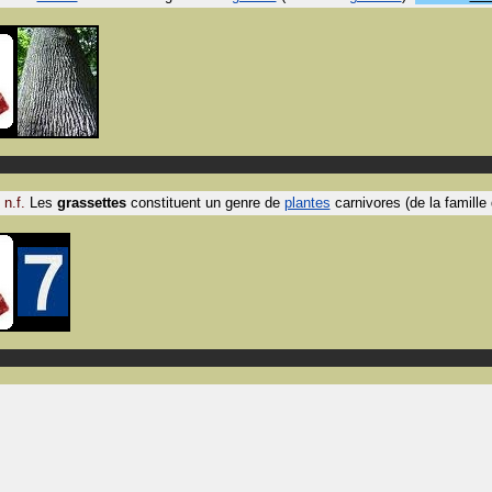
n.f.
Les
grassettes
constituent un genre de
plantes
carnivores (de la famille