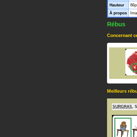
Hauteur
86p
À propos
Ima
Rébus
Concernant ce
Meilleurs réb
SURGRAS
,