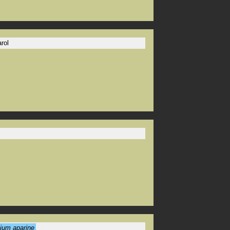
rol
ium aparine