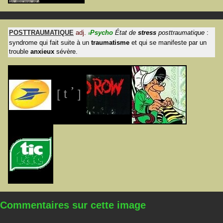
POSTTRAUMATIQUE
adj.
Psycho
État de
stress
posttraumatique
:
#
syndrome qui fait suite à un
traumatisme
et qui se manifeste par un
trouble
anxieux
sévère.
’
[ t
]
Commentaires sur cette image