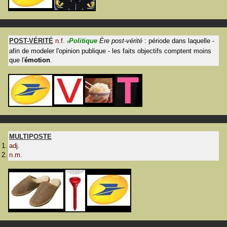
POST-VÉRITÉ
n.f.
Politique
Ère post-vérité
: période dans laquelle -
#
afin de modeler l'opinion publique - les faits objectifs comptent moins
que l'
émotion
.
MULTIPOSTE
adj.
n.m.