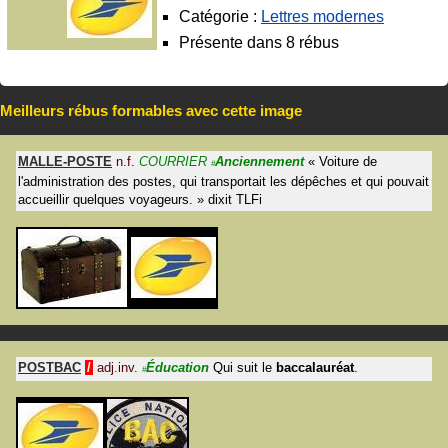
Catégorie :
Lettres modernes
Présente dans 8 rébus
Meilleurs rébus formables avec cette image
MALLE-POSTE
n.f.
COURRIER
Anciennement
«
Voiture de
#
l'administration des postes, qui transportait les dépêches et qui pouvait
accueillir quelques voyageurs.
»
dixit
TLFi
POSTBAC
/
adj.inv.
Éducation
Qui suit le
baccalauréat
.
#