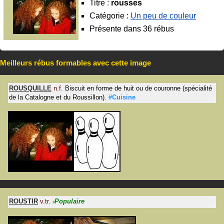
Titre :
rousses
Catégorie :
Un peu de couleur
Présente dans 36 rébus
Meilleurs rébus formables avec cette image
ROUSQUILLE
n.f.
Biscuit en forme de huit ou de couronne (spécialité
de la Catalogne et du Roussillon).
#Cuisine
ROUSTIR
v.tr.
Populaire
#